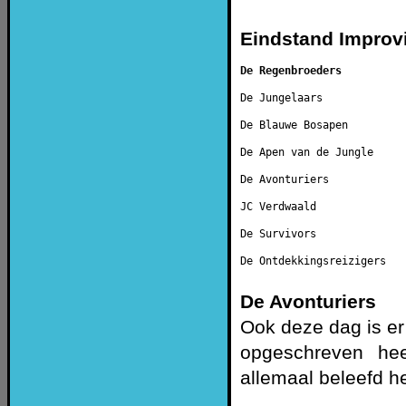
Eindstand Improvi
De Regenbroeders          
De Jungelaars             
De Blauwe Bosapen         
De Apen van de Jungle     
De Avonturiers            
JC Verdwaald              
De Survivors              
De Ontdekkingsreizigers   
De Avonturiers
Ook deze dag is e
opgeschreven he
allemaal beleefd h