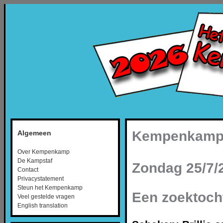
Kempenkamp 
Algemeen
Over Kempenkamp
De Kampstaf
Zondag 25/7/
Contact
Privacystatement
Steun het Kempenkamp
Een zoektoch
Veel gestelde vragen
English translation