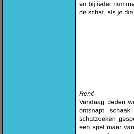
en bij ieder numm
de schat, als je d
René
Vandaag deden we 
ontsnapt schaak
schatzoeken gesp
een spel maar van 