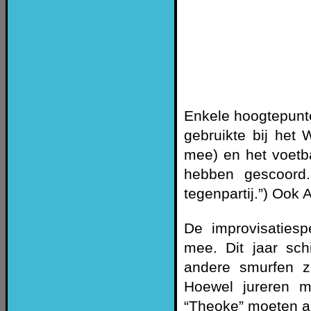
Enkele hoogtepunte
gebruikte bij het
mee) en het voetb
hebben gescoord. 
tegenpartij.”) Ook 
De improvisaties
mee. Dit jaar sch
andere smurfen z
Hoewel jureren mo
“Theoke” moeten 