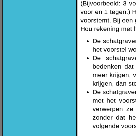
(Bijvoorbeeld: 3 v
voor en 1 tegen.) 
voorstemt. Bij een 
Hou rekening met 
De schatgraver
het voorstel w
De schatgrav
bedenken dat 
meer krijgen, 
krijgen, dan s
De schatgraver
met het voors
verwerpen ze
zonder dat he
volgende voors