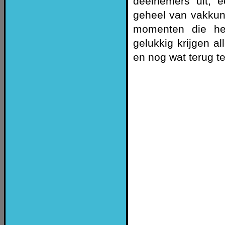
deelnemers uit, e
geheel van vakkund
momenten die he
gelukkig krijgen 
en nog wat terug te 