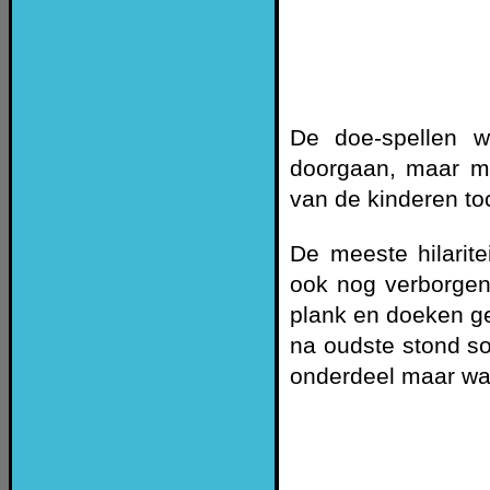
De doe-spellen w
doorgaan, maar me
van de kinderen to
De meeste hilarit
ook nog verborgen
plank en doeken g
na oudste stond so
onderdeel maar wa