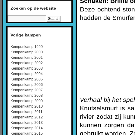
Schaken: Brillie 
Zoeken op de website
Deze ochtend ston
hadden de Smurfen 
Vorige kampen
Kempenkamp 1999
Kempenkamp 2000
Kempenkamp 2001
Kempenkamp 2002
Kempenkamp 2003
Kempenkamp 2004
Kempenkamp 2005
Kempenkamp 2006
Kempenkamp 2007
Kempenkamp 2008
Verhaal bij het spel
Kempenkamp 2009
Kempenkamp 2010
Knutselsmurf is s
Kempenkamp 2011
rivier zodat zij k
Kempenkamp 2012
Kempenkamp 2013
kunnen zorgen da
Kempenkamp 2014
gebruikt worden. Z
Kempenkamp 2015