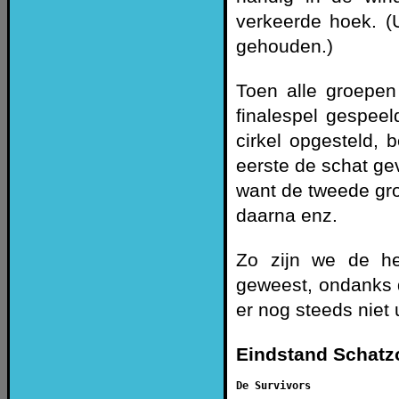
verkeerde hoek. (U
gehouden.)
Toen alle groepen
finalespel gespeel
cirkel opgesteld, 
eerste de schat ge
want de tweede gro
daarna enz.
Zo zijn we de he
geweest, ondanks 
er nog steeds niet
Eindstand Schatz
De Survivors              