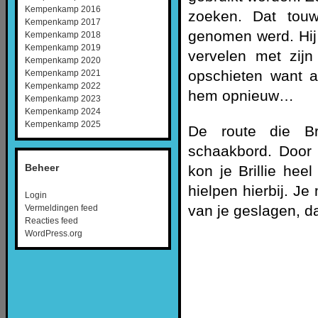
Kempenkamp 2016
zoeken. Dat touw
Kempenkamp 2017
genomen werd. Hij 
Kempenkamp 2018
Kempenkamp 2019
vervelen met zijn
Kempenkamp 2020
opschieten want a
Kempenkamp 2021
Kempenkamp 2022
hem opnieuw…
Kempenkamp 2023
Kempenkamp 2024
Kempenkamp 2025
De route die Br
schaakbord. Door 
Beheer
kon je Brillie he
hielpen hierbij. Je
Login
van je geslagen, da
Vermeldingen feed
Reacties feed
WordPress.org