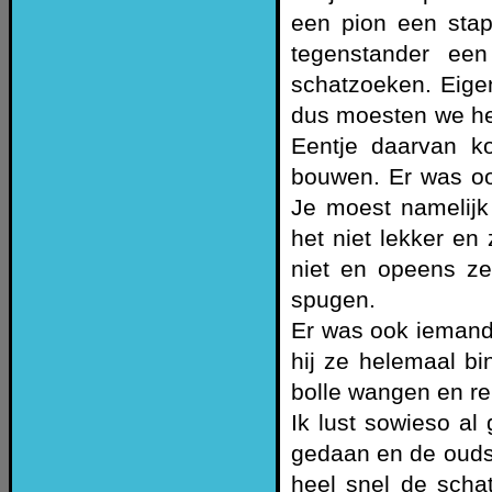
een pion een stap
tegenstander een
schatzoeken. Eige
dus moesten we he
Eentje daarvan k
bouwen. Er was oo
Je moest namelijk
het niet lekker en
niet en opeens z
spugen.
Er was ook iemand
hij ze helemaal b
bolle wangen en re
Ik lust sowieso a
gedaan en de ouds
heel snel de scha