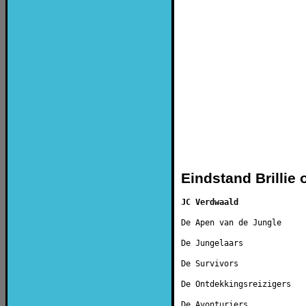
Eindstand Brillie 
JC Verdwaald              
De Apen van de Jungle     
De Jungelaars             
De Survivors              
De Ontdekkingsreizigers   
De Avonturiers            