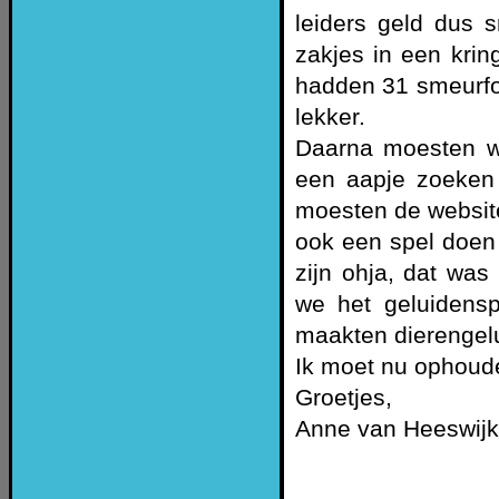
leiders geld dus 
zakjes in een kri
hadden 31 smeurfo 
lekker.
Daarna moesten we
een aapje zoeken
moesten de website,
ook een spel doen
zijn ohja, dat was
we het geluidensp
maakten dierengel
Ik moet nu ophoude
Groetjes,
Anne van Heeswijk