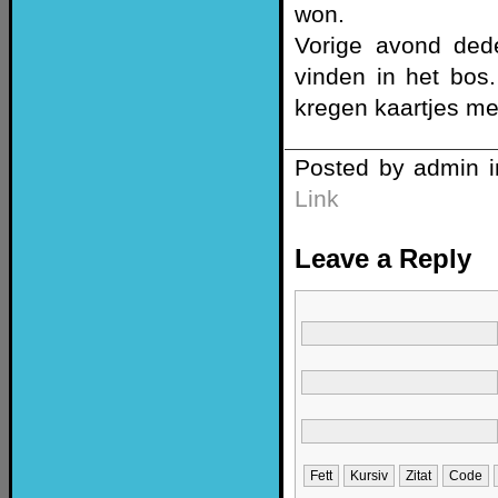
won.
Vorige avond ded
vinden in het bos
kregen kaartjes met
Posted by admin 
Link
Leave a Reply