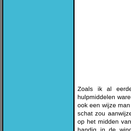
Zoals ik al eerd
hulpmiddelen waren
ook een wijze man t
schat zou aanwijz
op het midden van
handig in de win