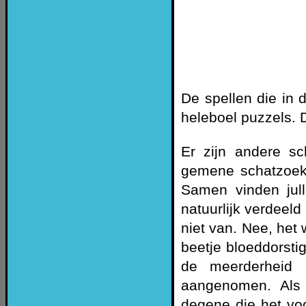
De spellen die in 
heleboel puzzels. 
Er zijn andere s
gemene schatzoeke
Samen vinden jul
natuurlijk verdeel
niet van. Nee, het
beetje bloeddorsti
de meerderheid 
aangenomen. Als 
degene die het vo