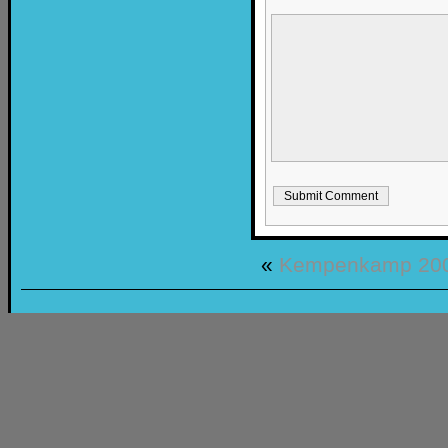
«
Kempenkamp 200