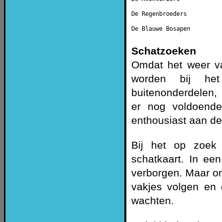
De Regenbroeders          
De Blauwe Bosapen         
Schatzoeken
Omdat het weer v
worden bij he
buitenonderdelen, 
er nog voldoende
enthousiast aan de
Bij het op zoek
schatkaart. In ee
verborgen. Maar o
vakjes volgen en d
wachten.