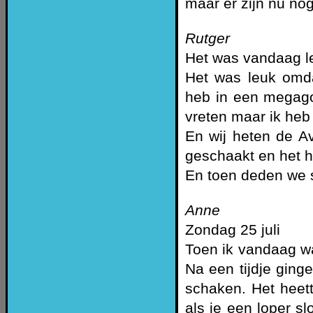
maar er zijn nu nog
Rutger
Het was vandaag l
Het was leuk omd
heb in een megago
vreten maar ik heb
En wij heten de A
geschaakt en het he
En toen deden we 
Anne
Zondag 25 juli
Toen ik vandaag w
Na een tijdje ging
schaken. Het heet
als je een loper sl