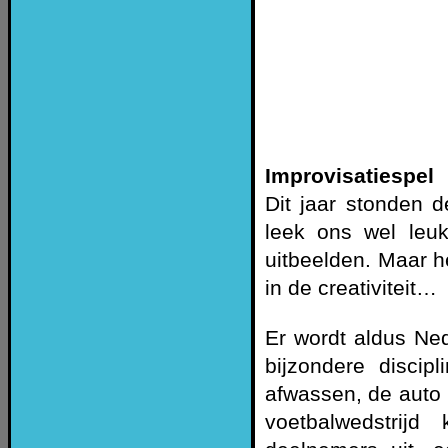
Improvisatiespel
Dit jaar stonden 
leek ons wel leu
uitbeelden. Maar h
in de creativiteit…
Er wordt aldus N
bijzondere discip
afwassen, de auto
voetbalwedstrijd