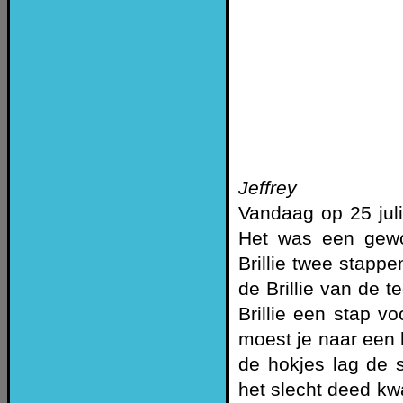
Jeffrey
Vandaag op 25 jul
Het was een gewo
Brillie twee stappe
de Brillie van de t
Brillie een stap v
moest je naar een 
de hokjes lag de 
het slecht deed kw