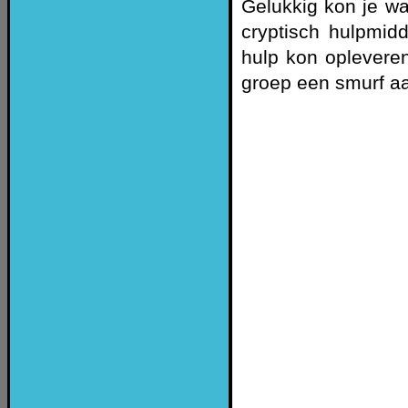
Gelukkig kon je wa
cryptisch hulpmidd
hulp kon opleveren
groep een smurf aa