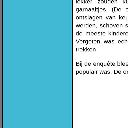
lekker zouden k
garnaaltjes. (De 
ontslagen van ke
werden, schoven s
de meeste kindere
Vergeten was echt
trekken.
Bij de enquête blee
populair was. De o