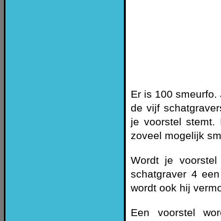
Er is 100 smeurfo.
de vijf schatgrave
je voorstel stemt.
zoveel mogelijk sme
Wordt je voorste
schatgraver 4 een
wordt ook hij verm
Een voorstel wo