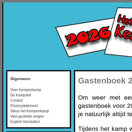
Gastenboek 
Algemeen
Over Kempenkamp
De Kampstaf
Om weer met een 
Contact
gastenboek voor 2
Privacystatement
Steun het Kempenkamp
je natuurlijk altijd
Veel gestelde vragen
English translation
Tijdens het kamp w