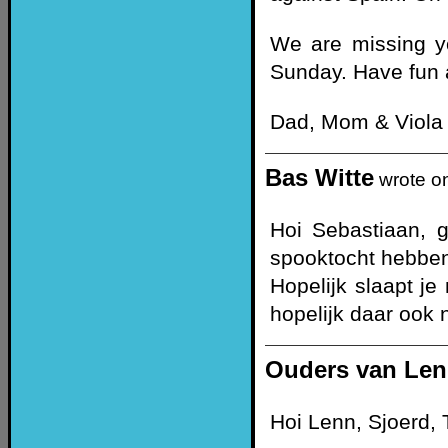
We are missing yo
Sunday. Have fun 
Dad, Mom & Viola
Bas Witte
wrote o
Hoi Sebastiaan, g
spooktocht hebbe
Hopelijk slaapt je
hopelijk daar ook
Ouders van Le
Hoi Lenn, Sjoerd,