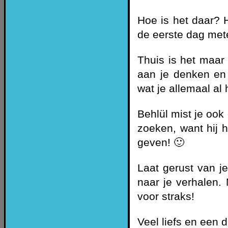
Hoe is het daar? H
de eerste dag me
Thuis is het maar 
aan je denken en 
wat je allemaal al
Behlül mist je ook 
zoeken, want hij h
geven! 🙂
Laat gerust van je
naar je verhalen.
voor straks!
Veel liefs en een d