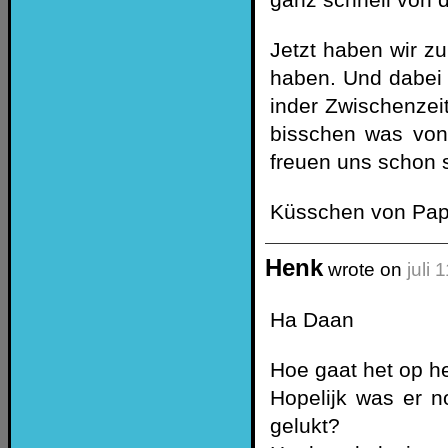
Jetzt haben wir zu
haben. Und dabei 
inder Zwischenzei
bisschen was von
freuen uns schon 
Küsschen von Pa
Henk
wrote on
juli 
Ha Daan
Hoe gaat het op h
Hopelijk was er n
gelukt?