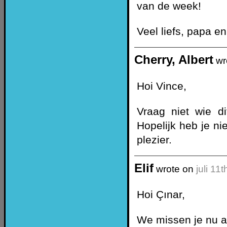
van de week!
Veel liefs, papa 
Cherry, Albert
wr
Hoi Vince,
Vraag niet wie d
Hopelijk heb je n
plezier.
Elif
wrote on
juli 11
Hoi Çınar,
We missen je nu a