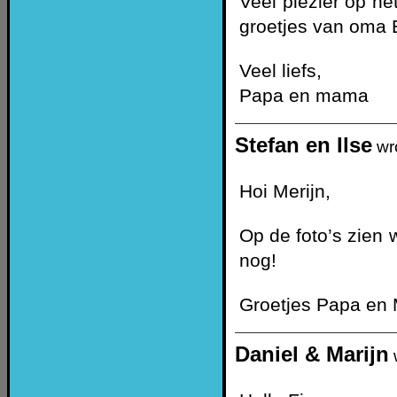
Veel plezier op he
groetjes van oma E
Veel liefs,
Papa en mama
Stefan en Ilse
wr
Hoi Merijn,
Op de foto’s zien 
nog!
Groetjes Papa en
Daniel & Marijn