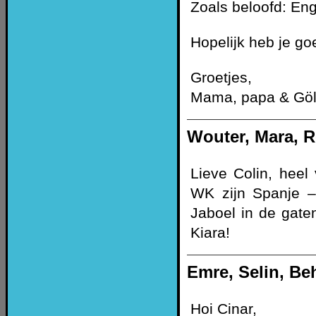
Zoals beloofd: En
Hopelijk heb je go
Groetjes,
Mama, papa & Göl
Wouter, Mara, 
Lieve Colin, heel
WK zijn Spanje – 
Jaboel in de gat
Kiara!
Emre, Selin, Be
Hoi Cinar,