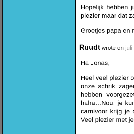
Hopelijk hebben ju
plezier maar dat z
Groetjes papa en
Ruudt
wrote on
jul
Ha Jonas,
Heel veel plezier
onze schrik zage
hebben voorgeze
haha…Nou, je kunt
carnivoor krijg j
Veel plezier met 