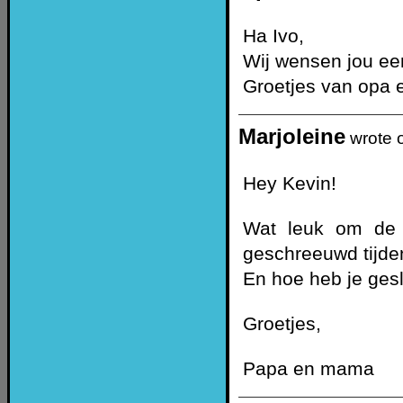
Ha Ivo,
Wij wensen jou ee
Groetjes van opa
Marjoleine
wrote 
Hey Kevin!
Wat leuk om de f
geschreeuwd tijde
En hoe heb je ges
Groetjes,
Papa en mama