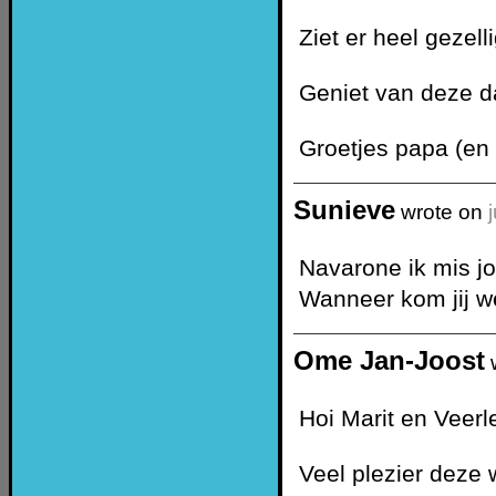
Ziet er heel gezell
Geniet van deze d
Groetjes papa (en
Sunieve
wrote on
Navarone ik mis j
Wanneer kom jij w
Ome Jan-Joost
Hoi Marit en Veerl
Veel plezier deze 