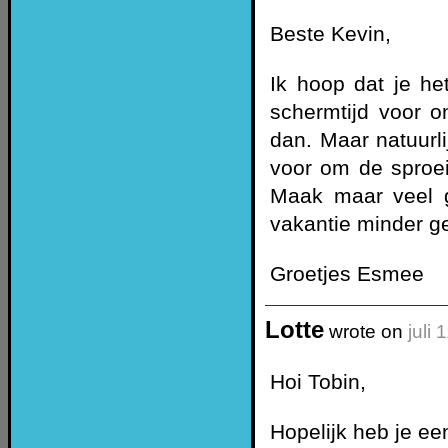
Beste Kevin,
Ik hoop dat je he
schermtijd voor o
dan. Maar natuurli
voor om de sproei
Maak maar veel g
vakantie minder g
Groetjes Esmee
Lotte
wrote on
juli
Hoi Tobin,
Hopelijk heb je ee