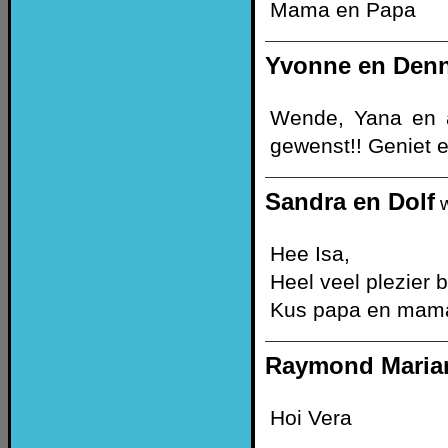
Mama en Papa
Yvonne en Denn
Wende, Yana en a
gewenst!! Geniet e
Sandra en Dolf
w
Hee Isa,
Heel veel plezier
Kus papa en mam
Raymond Marian
Hoi Vera