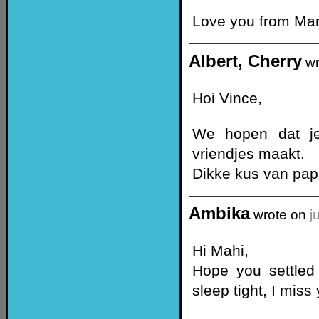
Love you from M
Albert, Cherry
wr
Hoi Vince,
We hopen dat je
vriendjes maakt.
Dikke kus van pa
Ambika
wrote on
j
Hi Mahi,
Hope you settled
sleep tight, I miss