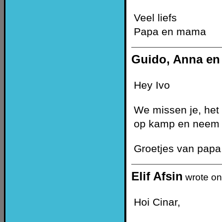
Veel liefs
Papa en mama
Guido, Anna en
Hey Ivo
We missen je, het i
op kamp en neem j
Groetjes van pap
Elif Afsin
wrote o
Hoi Cinar,