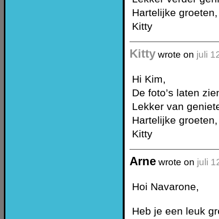
Hartelijke groeten,
Kitty
Kitty
wrote on
juli 
Hi Kim,
De foto’s laten zien
Lekker van geniet
Hartelijke groeten,
Kitty
Arne
wrote on
juli 
Hoi Navarone,
Heb je een leuk g