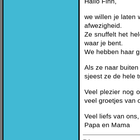
Hallo Finn,
we willen je laten
afwezigheid.
Ze snuffelt het he
waar je bent.
We hebben haar g
Als ze naar buiten
sjeest ze de hele t
Veel plezier nog o
veel groetjes van 
Veel liefs van ons,
Papa en Mama