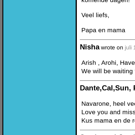
Veel liefs,
Papa en mama
Nisha
wrote on
juli
Arish , Arohi, Have
We will be waiting 
Dante,Cal,Sun,
Navarone, heel vee
Love you and miss
Kus mama en de r