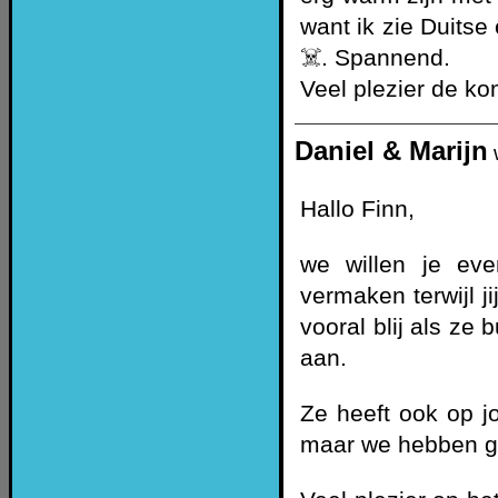
want ik zie Duits
☠️. Spannend.
Veel plezier de 
Daniel & Marijn
Hallo Finn,
we willen je ev
vermaken terwijl j
vooral blij als ze 
aan.
Ze heeft ook op j
maar we hebben g