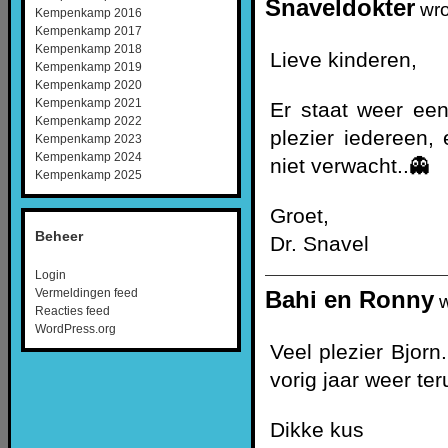
Snaveldokter
wro
Kempenkamp 2016
Kempenkamp 2017
Kempenkamp 2018
Lieve kinderen,
Kempenkamp 2019
Kempenkamp 2020
Kempenkamp 2021
Er staat weer een
Kempenkamp 2022
plezier iedereen,
Kempenkamp 2023
Kempenkamp 2024
niet verwacht..👻
Kempenkamp 2025
Groet,
Beheer
Dr. Snavel
Login
Bahi en Ronny
Vermeldingen feed
w
Reacties feed
WordPress.org
Veel plezier Bjorn
vorig jaar weer ter
Dikke kus