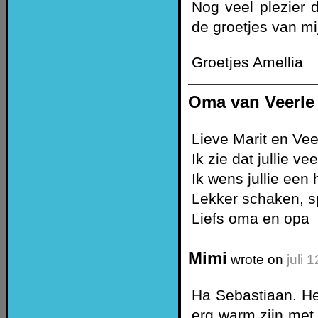
Nog veel plezier 
de groetjes van mi
Groetjes Amellia
Oma van Veerle 
Lieve Marit en Vee
Ik zie dat jullie ve
Ik wens jullie een 
Lekker schaken, sp
Liefs oma en opa
Mimi
wrote on
juli 
Ha Sebastiaan. Hee
erg warm zijn met 