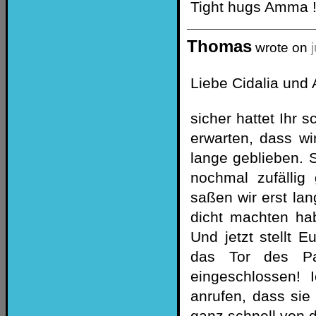
Tight hugs Amma 
Thomas
wrote on
Liebe Cidalia und 
sicher hattet Ihr 
erwarten, dass w
lange geblieben. 
nochmal zufällig
saßen wir erst l
dicht machten ha
Und jetzt stellt 
das Tor des Pa
eingeschlossen! 
anrufen, dass sie
ganz schnell von 