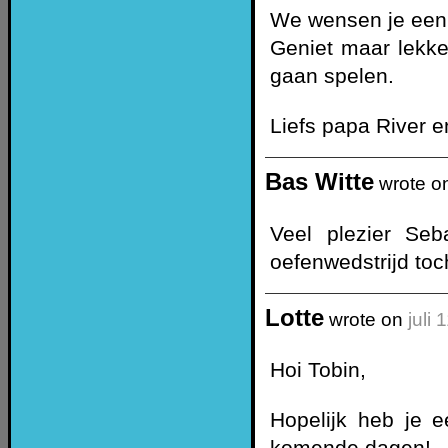
We wensen je een 
Geniet maar lekker
gaan spelen.
Liefs papa River 
Bas Witte
wrote o
Veel plezier Seb
oefenwedstrijd to
Lotte
wrote on
juli
Hoi Tobin,
Hopelijk heb je 
komende dagen!