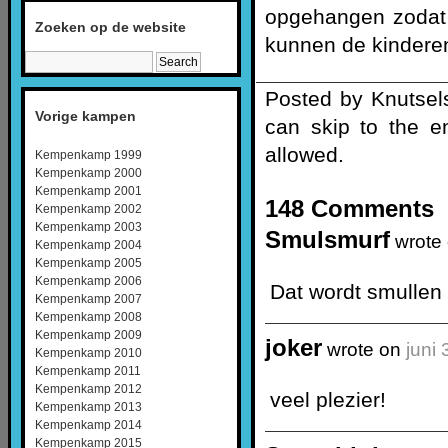
opgehangen zodat 
Zoeken op de website
kunnen de kinderen
Posted by Knutsel
Vorige kampen
can skip to the e
allowed.
Kempenkamp 1999
Kempenkamp 2000
Kempenkamp 2001
148 Comments
Kempenkamp 2002
Kempenkamp 2003
Smulsmurf
wrote
Kempenkamp 2004
Kempenkamp 2005
Kempenkamp 2006
Dat wordt smullen
Kempenkamp 2007
Kempenkamp 2008
Kempenkamp 2009
joker
wrote on
juni
Kempenkamp 2010
Kempenkamp 2011
Kempenkamp 2012
veel plezier!
Kempenkamp 2013
Kempenkamp 2014
Kempenkamp 2015