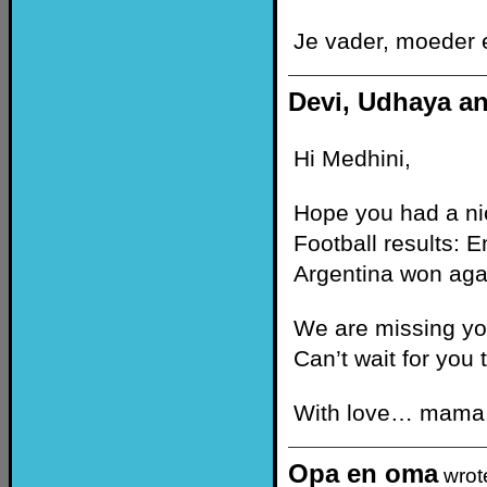
Je vader, moeder 
Devi, Udhaya a
Hi Medhini,
Hope you had a nic
Football results: 
Argentina won agai
We are missing you
Can’t wait for you
With love… mama
Opa en oma
wrot