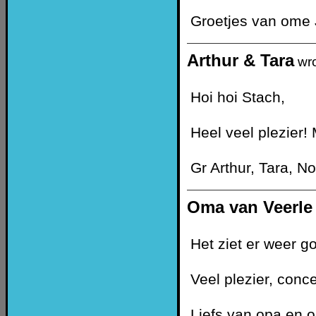
Groetjes van ome 
Arthur & Tara
wr
Hoi hoi Stach,
Heel veel plezier
Gr Arthur, Tara, No
Oma van Veerle 
Het ziet er weer go
Veel plezier, conc
Liefs van opa en o