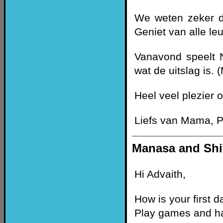
We weten zeker da
Geniet van alle l
Vanavond speelt 
wat de uitslag is.
Heel veel plezier 
Liefs van Mama, 
Manasa and Shi
Hi Advaith,
How is your first d
Play games and ha