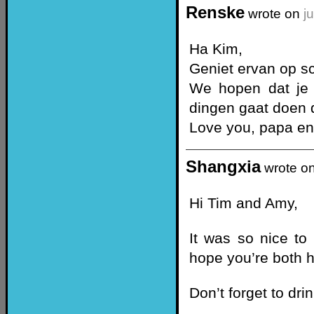
Renske
wrote on
j
Ha Kim,
Geniet ervan op s
We hopen dat je 
dingen gaat doen d
Love you, papa en
Shangxia
wrote o
Hi Tim and Amy,
It was so nice to 
hope you’re both h
Don’t forget to dri