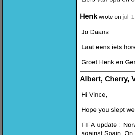
Henk
wrote on
juli 
Jo Daans
Laat eens iets hor
Groet Henk en Ge
Albert, Cherry, 
Hi Vince,
Hope you slept well
FIFA update : Nor
against Spain. On