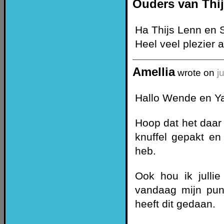
Ouders van Thi
Ha Thijs Lenn en 
Heel veel plezier
Amellia
wrote on
j
Hallo Wende en Y
Hoop dat het daar l
knuffel gepakt en 
heb.
Ook hou ik jull
vandaag mijn pu
heeft dit gedaan.