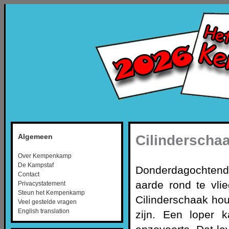
Cilinderscha
Algemeen
Over Kempenkamp
De Kampstaf
Donderdagochten
Contact
aarde rond te vli
Privacystatement
Steun het Kempenkamp
Cilinderschaak houd
Veel gestelde vragen
English translation
zijn. Een loper 