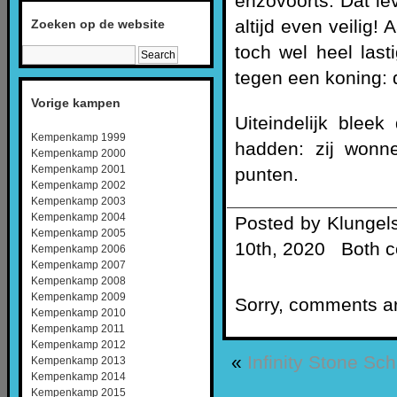
enzovoorts. Dat lev
altijd even veilig
Zoeken op de website
toch wel heel last
tegen een koning: d
Vorige kampen
Uiteindelijk bleek
Kempenkamp 1999
hadden: zij wonn
Kempenkamp 2000
Kempenkamp 2001
punten.
Kempenkamp 2002
Kempenkamp 2003
Kempenkamp 2004
Posted by Klungel
Kempenkamp 2005
10th, 2020 ‌ Both 
Kempenkamp 2006
Kempenkamp 2007
Kempenkamp 2008
Kempenkamp 2009
Sorry, comments are
Kempenkamp 2010
Kempenkamp 2011
Kempenkamp 2012
«
Infinity Stone Sc
Kempenkamp 2013
Kempenkamp 2014
Kempenkamp 2015