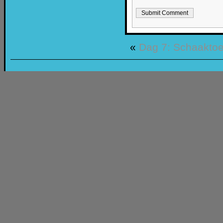
«
Dag 7: Schaaktoe