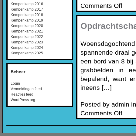
Kempenkamp 2016
Comments Off
Kempenkamp 2017
Kempenkamp 2018
Kempenkamp 2019
Opdrachtsch
Kempenkamp 2020
Kempenkamp 2021
Kempenkamp 2022
Woensdagochtend
Kempenkamp 2023
Kempenkamp 2024
spannende draai g
Kempenkamp 2025
een bord van 8 bi
grabbelden in ee
Beheer
bepalend, want er
Login
ineens […]
Vermeldingen feed
Reacties feed
WordPress.org
Posted by admin i
Comments Off