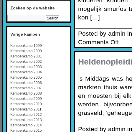
kinderen konden 
mogelijk smurfos t
Zoeken op de website
kon […]
Posted by admin i
Vorige kampen
Comments Off
Kempenkamp 1999
Kempenkamp 2000
Kempenkamp 2001
Heldenopleid
Kempenkamp 2002
Kempenkamp 2003
Kempenkamp 2004
’s Middags was he
Kempenkamp 2005
Kempenkamp 2006
markten thuis war
Kempenkamp 2007
Kempenkamp 2008
en moesten bij elk
Kempenkamp 2009
werden bijvoorbe
Kempenkamp 2010
Kempenkamp 2011
grasveld, ‘geheuge
Kempenkamp 2012
Kempenkamp 2013
Kempenkamp 2014
Posted by admin i
Kempenkamp 2015