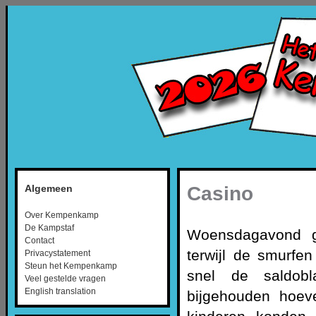
Casino
Algemeen
Over Kempenkamp
De Kampstaf
Woensdagavond g
Contact
terwijl de smurfe
Privacystatement
Steun het Kempenkamp
snel de saldobl
Veel gestelde vragen
English translation
bijgehouden hoeve