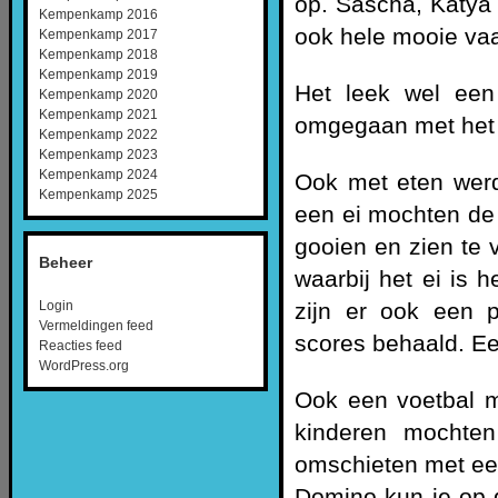
op. Sascha, Katya 
Kempenkamp 2016
ook hele mooie vaa
Kempenkamp 2017
Kempenkamp 2018
Kempenkamp 2019
Het leek wel een 
Kempenkamp 2020
Kempenkamp 2021
omgegaan met het f
Kempenkamp 2022
Kempenkamp 2023
Kempenkamp 2024
Ook met eten werd
Kempenkamp 2025
een ei mochten de 
gooien en zien te 
Beheer
waarbij het ei is
zijn er ook een 
Login
Vermeldingen feed
scores behaald. Ee
Reacties feed
WordPress.org
Ook een voetbal m
kinderen mochten
omschieten met ee
Domino kun je op d