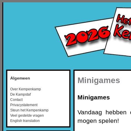
Minigames
Algemeen
Over Kempenkamp
De Kampstaf
Minigames
Contact
Privacystatement
Steun het Kempenkamp
Vandaag hebben de
Veel gestelde vragen
mogen spelen!
English translation