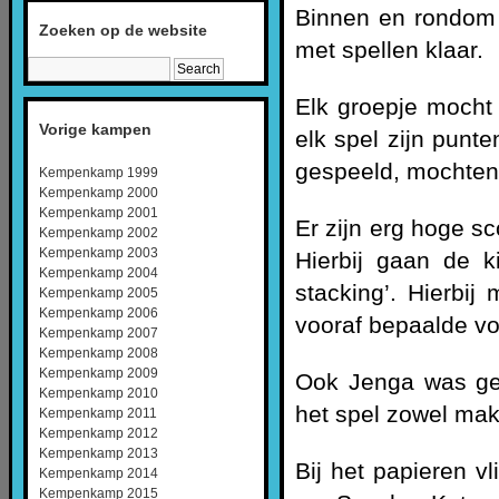
Binnen en rondom 
Zoeken op de website
met spellen klaar.
Elk groepje mocht 
Vorige kampen
elk spel zijn punt
gespeeld, mochten
Kempenkamp 1999
Kempenkamp 2000
Kempenkamp 2001
Er zijn erg hoge sc
Kempenkamp 2002
Kempenkamp 2003
Hierbij gaan de 
Kempenkamp 2004
stacking’. Hierbij
Kempenkamp 2005
Kempenkamp 2006
vooraf bepaalde vo
Kempenkamp 2007
Kempenkamp 2008
Kempenkamp 2009
Ook Jenga was gee
Kempenkamp 2010
het spel zowel makk
Kempenkamp 2011
Kempenkamp 2012
Kempenkamp 2013
Bij het papieren v
Kempenkamp 2014
Kempenkamp 2015