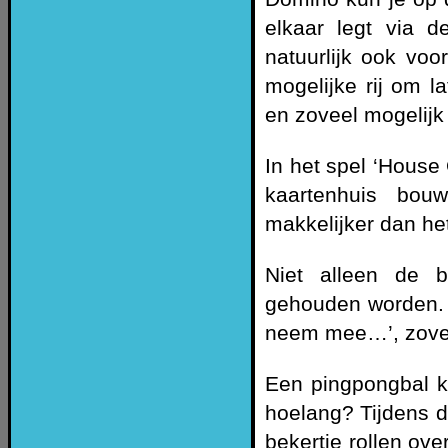
elkaar legt via 
natuurlijk ook vo
mogelijke rij om l
en zoveel mogelijk
In het spel ‘House
kaartenhuis bou
makkelijker dan h
Niet alleen de 
gehouden worden. D
neem mee…’, zovee
Een pingpongbal k
hoelang? Tijdens d
bekertje rollen ove