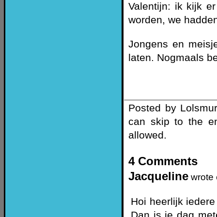
Valentijn: ik kijk
worden, we hadden 
Jongens en meisje
laten. Nogmaals b
Posted by Lolsmur
can skip to the e
allowed.
4 Comments
Jacqueline
wrote
Hoi heerlijk iede
Dan is je dag met