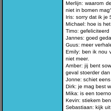
Merlijn: waarom de
niet in bomen mag
Iris: sorry dat ik 
Michael: hoe is he
Timo: gefeliciteerd
Jannes: goed ged
Guus: meer verhale
Emily: ben ik nou 
niet meer.
Amber: jij bent so
geval stoerder dan 
Jonne: schiet eens
Dirk: je mag best w
Mika: is een toernoo
Kevin: stiekem ben
Sebastiaan: kijk uit