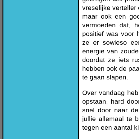
vreselijke verteller
maar ook een goed
vermoeden dat, ho
positief was voor
ze er sowieso ee
energie van zoude
doordat ze iets r
hebben ook de paar
te gaan slapen.
Over vandaag heb i
opstaan, hard doo
snel door naar de
jullie allemaal te
tegen een aantal k