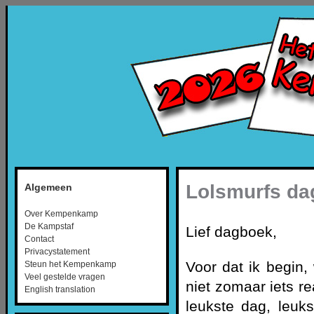
Lolsmurfs da
Algemeen
Over Kempenkamp
De Kampstaf
Lief dagboek,
Contact
Privacystatement
Voor dat ik begin,
Steun het Kempenkamp
Veel gestelde vragen
niet zomaar iets re
English translation
leukste dag, leuks