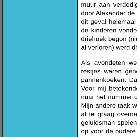
muur aan verdedig
door Alexander de G
dit geval helemaal
de kinderen vonde
driehoek begon (ni
al verloren) werd 
Als avondeten we
restjes waren ge
pannenkoeken. Da
Voor mij betekende
naar het nummer d
Mijn andere taak w
al te graag overn
geluidsman spelen 
op voor de oudere