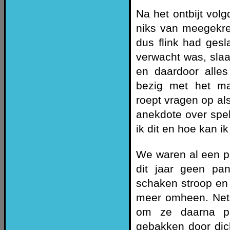
Na het ontbijt volg
niks van meegekr
dus flink had ges
verwacht was, sla
en daardoor alle
bezig met het mak
roept vragen op a
anekdote over spel 
ik dit en hoe kan ik
We waren al een p
dit jaar geen pa
schaken stroop en 
meer omheen. Net 
om ze daarna pa
gebakken door dic