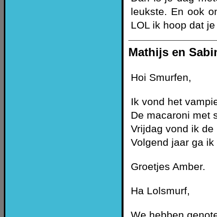
leukste. En ook o
LOL ik hoop dat je 
Mathijs en Sabi
Hoi Smurfen,
Ik vond het vampie
De macaroni met sp
Vrijdag vond ik de
Volgend jaar ga i
Groetjes Amber.
Ha Lolsmurf,
We hebben genote