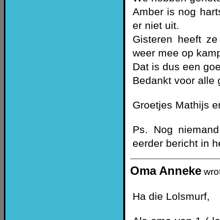
Amber is nog har
er niet uit.
Gisteren heeft ze
weer mee op kamp
Dat is dus een goe
Bedankt voor alle 
Groetjes Mathijs 
Ps. Nog niemand 
eerder bericht in 
Oma Anneke
wro
Ha die Lolsmurf,