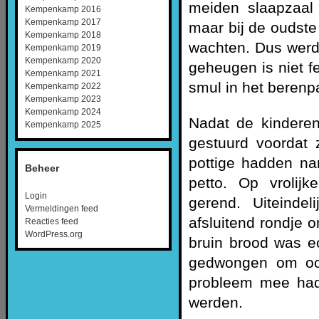
meiden slaapzaal
Kempenkamp 2016
Kempenkamp 2017
maar bij de oudst
Kempenkamp 2018
wachten. Dus werd 
Kempenkamp 2019
Kempenkamp 2020
geheugen is niet fe
Kempenkamp 2021
smul in het berenp
Kempenkamp 2022
Kempenkamp 2023
Kempenkamp 2024
Nadat de kindere
Kempenkamp 2025
gestuurd voordat
pottige hadden na
Beheer
petto. Op vrolij
Login
gerend. Uiteinde
Vermeldingen feed
afsluitend rondje o
Reacties feed
WordPress.org
bruin brood was e
gedwongen om ook
probleem mee hadd
werden.