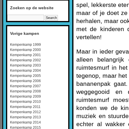
spel, lekkerste ete
Zoeken op de website
maar of je doet ze
herhalen, maar ook
met de kinderen 
Vorige kampen
vertellen!
Kempenkamp 1999
Kempenkamp 2000
Maar in ieder geva
Kempenkamp 2001
alleen belangrij
Kempenkamp 2002
Kempenkamp 2003
ruimtesmurf in het
Kempenkamp 2004
tegenop, maar het 
Kempenkamp 2005
Kempenkamp 2006
bananenpak gaat.
Kempenkamp 2007
weggegooid en 
Kempenkamp 2008
Kempenkamp 2009
ruimtesmurf moe
Kempenkamp 2010
konden we de kin
Kempenkamp 2011
Kempenkamp 2012
muziek en stuurde
Kempenkamp 2013
Kempenkamp 2014
echter al wakker
Kempenkamp 2015