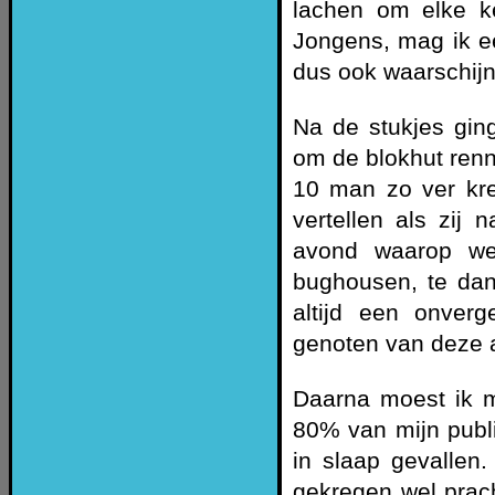
lachen om elke k
Jongens, mag ik een
dus ook waarschijn
Na de stukjes gin
om de blokhut renn
10 man zo ver kre
vertellen als zij
avond waarop we
bughousen, te dan
altijd een onver
genoten van deze a
Daarna moest ik m
80% van mijn publi
in slaap gevalle
gekregen wel prach