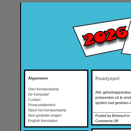
Algemeen
Roadyspel
Over Kempenkamp
Alle geluidsapparatu
De Kampstaf
probeerden uit te vin
Contact
spullen had gestolen 
Privacystatement
Steun het Kempenkamp
Veel gestelde vragen
Posted by Brilsmurf in
English translation
Comments Off