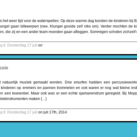
het weer tijd voor de waterspellen. Op deze warme dag konden de kinderen bij
lungel gaan blikwerpen (nee, Klungel gooide zelf niks om). Verder mochten de ki
n, die zij en een ander team moesten gaan afleggen. Sommigen schoten zichzelf 
g 6: Donderdag 17 juli
on
ssie
natuurlijk muziek gemaakt worden. Drie smurfen hadden een percussieworks
kinderen op emmers en pannen trommelen en ook waren er nog wat kleine inst
 en een koeienbel. Maar ook was er een echte sjamanendrum geregeld. Bij Mop
uziekinstrumenten maken […]
g 6: Donderdag 17 juli
on juli 17th, 2014