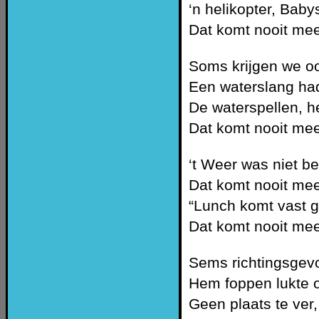
‘n helikopter, Baby
Dat komt nooit mee
Soms krijgen we oo
Een waterslang ha
De waterspellen, h
Dat komt nooit mee
‘t Weer was niet b
Dat komt nooit mee
“Lunch komt vast g
Dat komt nooit mee
Sems richtingsgevo
Hem foppen lukte o
Geen plaats te ver