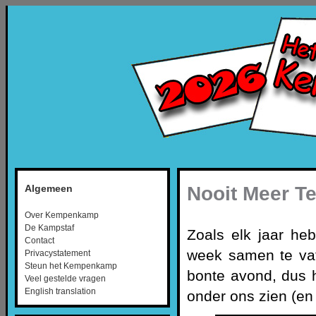
Nooit Meer T
Algemeen
Over Kempenkamp
De Kampstaf
Zoals elk jaar h
Contact
week samen te vatt
Privacystatement
Steun het Kempenkamp
bonte avond, dus 
Veel gestelde vragen
English translation
onder ons zien (en