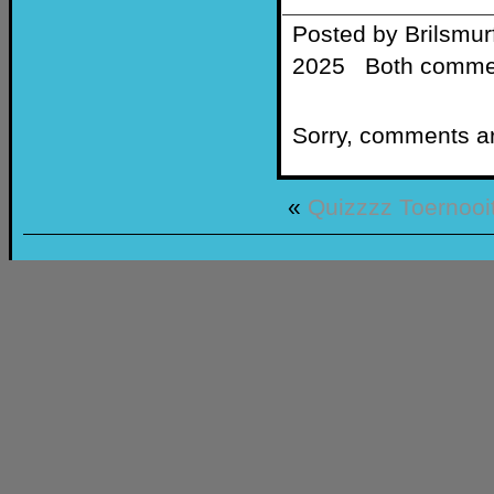
Posted by Brilsmur
2025 ‌ Both commen
Sorry, comments are
«
Quizzzz
Toernooi