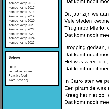
Dat komt nooit mee
Kempenkamp 2016
Kempenkamp 2017
Kempenkamp 2018
Dit jaar zijn we aan
Kempenkamp 2019
Vele steden kwame
Kempenkamp 2020
Kempenkamp 2021
T’rug naar Mierlo, 
Kempenkamp 2022
Dat komt nooit mee
Kempenkamp 2023
Kempenkamp 2024
Kempenkamp 2025
Dropping gedaan, 
Dat komt nooit mee
Beheer
Het was weer licht
Login
Dat komt nooit mee
Vermeldingen feed
Reacties feed
In Caïro aten we 
WordPress.org
Een piramide was 
Kreeg het niet op, 
Dat komt nooit mee