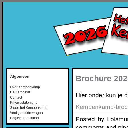
Brochure 202
Algemeen
Over Kempenkamp
De Kampstaf
Hier onder kun je d
Contact
Privacystatement
Kempenkamp-broc
Steun het Kempenkamp
Veel gestelde vragen
Posted by Lolsmu
English translation
comments and pings