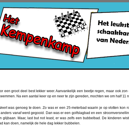
 een groot deel best lekker weer. Aanvankelijk een beetje regen, maar ook zon
wemmen. Na een aantal keer op en neer te zijn gereden, mochten we om half 11 n
eert was genoeg te doen. Zo was er een 25-meterbad waarin je op vlotten kon r
 anders vanaf werd gegooid. Dan was er een golfslagbad en een stroomversnellin
 glijbaan. Maar, last but not least, er was zelfs een bubbelbad. De kinderen wis
bad kan doen, namelijk de hele dag lekker bubbelen.