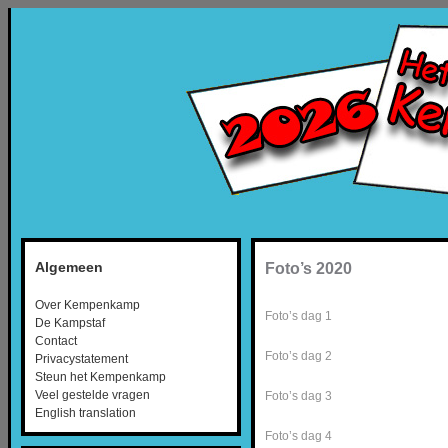
Algemeen
Foto’s 2020
Over Kempenkamp
Foto’s dag 1
De Kampstaf
Contact
Foto’s dag 2
Privacystatement
Steun het Kempenkamp
Veel gestelde vragen
Foto’s dag 3
English translation
Foto’s dag 4