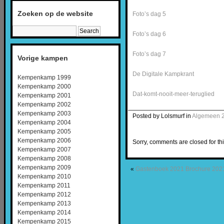
Zoeken op de website
Foto’s dag 5
Foto’s dag 6
Foto’s dag 7
Vorige kampen
De Digitale Kampkrant
Kempenkamp 1999
Kempenkamp 2000
Dat-komt-nooit-meer-teruglied
Kempenkamp 2001
Kempenkamp 2002
Kempenkamp 2003
Posted by Lolsmurf in
Algemeen 
Kempenkamp 2004
Kempenkamp 2005
Kempenkamp 2006
Sorry, comments are closed for thi
Kempenkamp 2007
Kempenkamp 2008
Kempenkamp 2009
«
Gastenboek 2021
Brochure 202
Kempenkamp 2010
Kempenkamp 2011
Kempenkamp 2012
Kempenkamp 2013
Kempenkamp 2014
Kempenkamp 2015