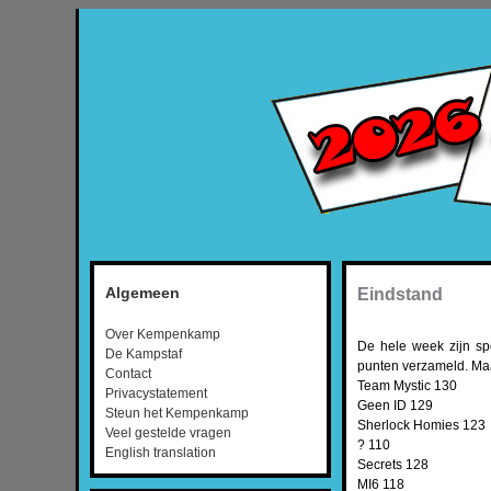
Algemeen
Eindstand
Over Kempenkamp
De hele week zijn s
De Kampstaf
punten verzameld. Maa
Contact
Team Mystic 130
Privacystatement
Geen ID 129
Steun het Kempenkamp
Sherlock Homies 123
Veel gestelde vragen
? 110
English translation
Secrets 128
MI6 118