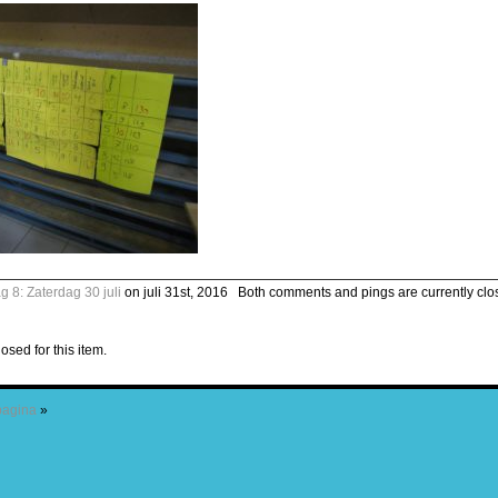
g 8: Zaterdag 30 juli
on juli 31st, 2016 ‌ Both comments and pings are currently clo
osed for this item.
pagina
»