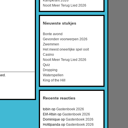
Kampkrant 2026
Nooit Meer Terug Lied 2026
Nieuwste stukjes
Bonte avond
Gevonden voorwerpen 2026
Zwemmen
Het meest oneerlijke spel ooit
Casino
Nooit Meer Terug Lied 2026
Quiz
Dropping
sed.
Waterspellen
King of the Hill
Recente reacties
tobin
op
Gastenboek 2026
Elif-Afsin
op
Gastenboek 2026
Dominique
op
Gastenboek 2026
Hofdpanda
op
Gastenboek 2026