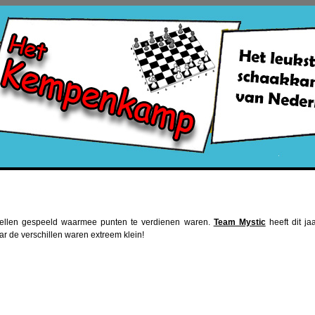
pellen gespeeld waarmee punten te verdienen waren.
Team Mystic
heeft dit ja
r de verschillen waren extreem klein!